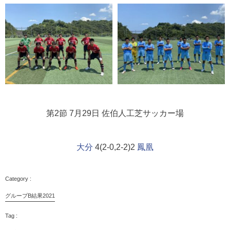
第2節 7月29日 佐伯人工芝サッカー場
大分
4(2-0,2-2)2
鳳凰
グループB結果2021