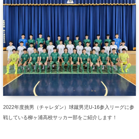
2022年度挑男（チャレダン）球蹴男児U-16参入リーグに参
戦している柳ヶ浦高校サッカー部をご紹介します！