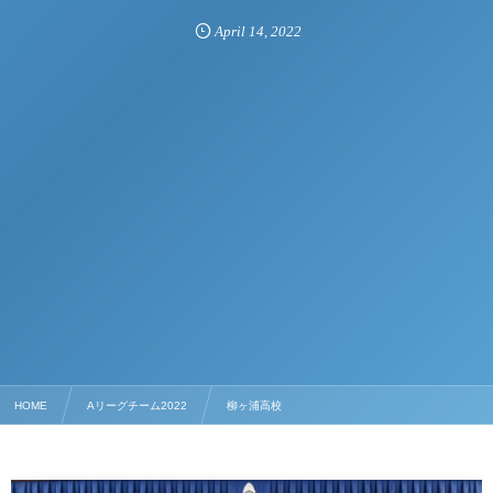
April
14
,
2022
HOME
Aリーグチーム2022
柳ヶ浦高校