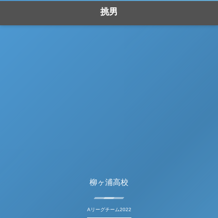
挑男
柳ヶ浦高校
Aリーグチーム2022