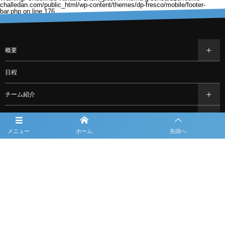
challedan.com/public_html/wp-content/themes/dp-fresco/mobile/footer-
bar.php
on line
176
概要
日程
チーム紹介
結果
メニュー
ホーム
先頭へ
過去の大会情報
フォトギャラリー
お知らせ
スポンサー一覧