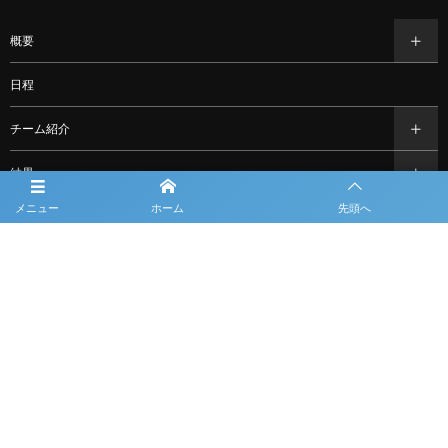
概要
日程
チーム紹介
結果
メニュー
ホーム
先頭へ
過去の大会情報
フォトギャラリー
お知らせ
スポンサー一覧
問合せ
ルーキーリーグ一覧