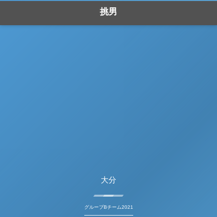
挑男
大分
グループBチーム2021